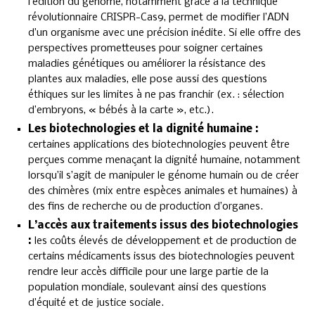
l’édition du génome, notamment grâce à la technique
révolutionnaire CRISPR-Cas9, permet de modifier l’ADN
d’un organisme avec une précision inédite. Si elle offre des
perspectives prometteuses pour soigner certaines
maladies génétiques ou améliorer la résistance des
plantes aux maladies, elle pose aussi des questions
éthiques sur les limites à ne pas franchir (ex. : sélection
d’embryons, « bébés à la carte », etc.).
Les biotechnologies et la dignité humaine :
certaines applications des biotechnologies peuvent être
perçues comme menaçant la dignité humaine, notamment
lorsqu’il s’agit de manipuler le génome humain ou de créer
des chimères (mix entre espèces animales et humaines) à
des fins de recherche ou de production d’organes.
L’accès aux traitements issus des biotechnologies
:
les coûts élevés de développement et de production de
certains médicaments issus des biotechnologies peuvent
rendre leur accès difficile pour une large partie de la
population mondiale, soulevant ainsi des questions
d’équité et de justice sociale.