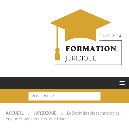
ACCUEIL
JURIDIQUE
Le Droit des biotechnologies :
enjeux et perspectives pour l’avenir