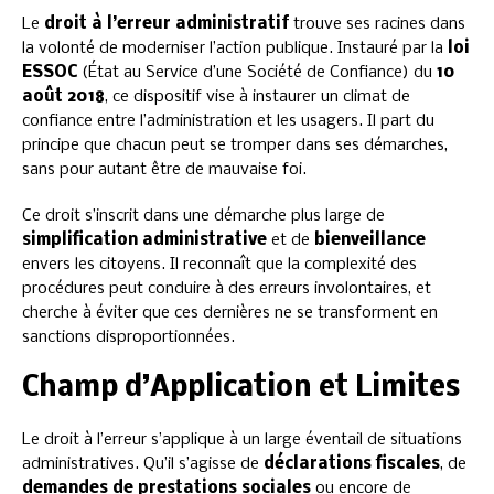
Le
droit à l’erreur administratif
trouve ses racines dans
la volonté de moderniser l’action publique. Instauré par la
loi
ESSOC
(État au Service d’une Société de Confiance) du
10
août 2018
, ce dispositif vise à instaurer un climat de
confiance entre l’administration et les usagers. Il part du
principe que chacun peut se tromper dans ses démarches,
sans pour autant être de mauvaise foi.
Ce droit s’inscrit dans une démarche plus large de
simplification administrative
et de
bienveillance
envers les citoyens. Il reconnaît que la complexité des
procédures peut conduire à des erreurs involontaires, et
cherche à éviter que ces dernières ne se transforment en
sanctions disproportionnées.
Champ d’Application et Limites
Le droit à l’erreur s’applique à un large éventail de situations
administratives. Qu’il s’agisse de
déclarations fiscales
, de
demandes de prestations sociales
ou encore de