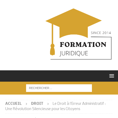
ACCUEIL
DROIT
Le Droit à l’Erreur Administratif :
Une Révolution Silencieuse pour les Citoyens