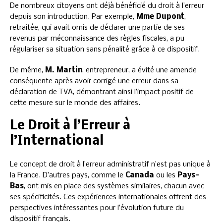
De nombreux citoyens ont déjà bénéficié du droit à l’erreur
depuis son introduction. Par exemple,
Mme Dupont
,
retraitée, qui avait omis de déclarer une partie de ses
revenus par méconnaissance des règles fiscales, a pu
régulariser sa situation sans pénalité grâce à ce dispositif.
De même,
M. Martin
, entrepreneur, a évité une amende
conséquente après avoir corrigé une erreur dans sa
déclaration de TVA, démontrant ainsi l’impact positif de
cette mesure sur le monde des affaires.
Le Droit à l’Erreur à
l’International
Le concept de droit à l’erreur administratif n’est pas unique à
la France. D’autres pays, comme le
Canada
ou les
Pays-
Bas
, ont mis en place des systèmes similaires, chacun avec
ses spécificités. Ces expériences internationales offrent des
perspectives intéressantes pour l’évolution future du
dispositif français.