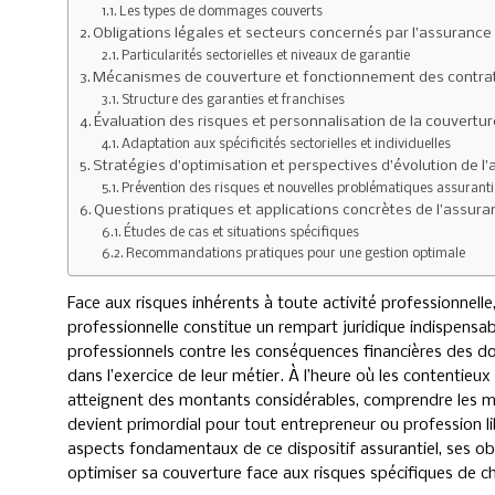
Les types de dommages couverts
Obligations légales et secteurs concernés par l’assurance
Particularités sectorielles et niveaux de garantie
Mécanismes de couverture et fonctionnement des contra
Structure des garanties et franchises
Évaluation des risques et personnalisation de la couvertur
Adaptation aux spécificités sectorielles et individuelles
Stratégies d’optimisation et perspectives d’évolution de 
Prévention des risques et nouvelles problématiques assuranti
Questions pratiques et applications concrètes de l’assur
Études de cas et situations spécifiques
Recommandations pratiques pour une gestion optimale
Face aux risques inhérents à toute activité professionnelle,
professionnelle constitue un rempart juridique indispensab
professionnels contre les conséquences financières des do
dans l’exercice de leur métier. À l’heure où les contentieux
atteignent des montants considérables, comprendre les m
devient primordial pour tout entrepreneur ou profession l
aspects fondamentaux de ce dispositif assurantiel, ses obli
optimiser sa couverture face aux risques spécifiques de ch