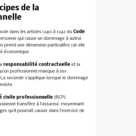
ipes de la
nnelle
cle dans les articles 1240 à 1242 du
Code
 personne qui cause un dommage à autrui
on prend une dimension particulière car elle
ité économique.
la
responsabilité contractuelle
et la
squ’un professionnel manque à ses
at. La seconde s’applique lorsque le dommage
existe.
 civile professionnelle
(RCP)
sionnel transfère à l’assureur, moyennant
es qu’il pourrait causer dans l’exercice de