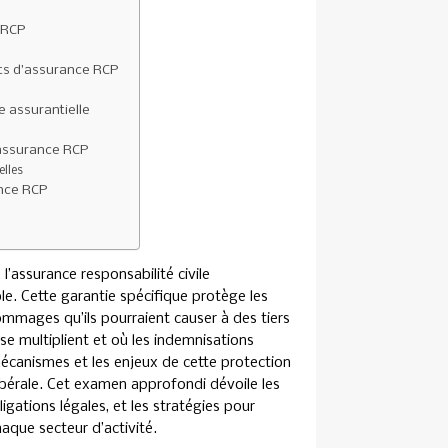
 RCP
ts d’assurance RCP
e assurantielle
l’assurance RCP
elles
ance RCP
 l’assurance responsabilité civile
le. Cette garantie spécifique protège les
mmages qu’ils pourraient causer à des tiers
 se multiplient et où les indemnisations
écanismes et les enjeux de cette protection
ibérale. Cet examen approfondi dévoile les
gations légales, et les stratégies pour
aque secteur d’activité.