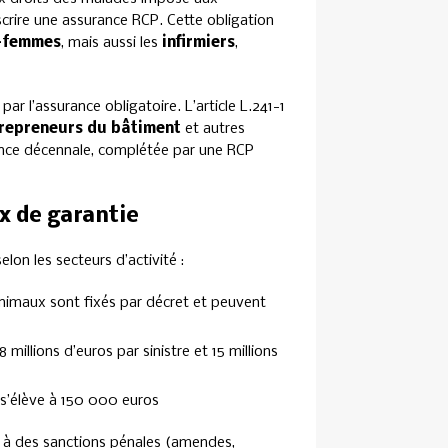
scrire une assurance RCP. Cette obligation
-femmes
, mais aussi les
infirmiers
,
ar l’assurance obligatoire. L’article L.241-1
repreneurs du bâtiment
et autres
rance décennale, complétée par une RCP
ux de garantie
lon les secteurs d’activité :
nimaux sont fixés par décret et peuvent
 millions d’euros par sinistre et 15 millions
e s’élève à 150 000 euros
l à des sanctions pénales (amendes,