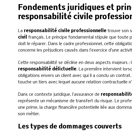
Fondements juridiques et princ
responsabilité civile professio
La
responsabilité civile professionnelle
trouve son so
civil
français. Le principe fondamental stipule que toute
doit le réparer. Dans le cadre professionnel, cette obligati
concerne les préjudices causés dans l’exercice d’une activ
Cette responsabilité se décline en deux aspects majeurs : 
responsabilité délictuelle
. La première intervient lor
obligations envers un client avec qui il a conclu un contr
touche un tiers avec lequel aucune relation contractuelle n’
Dans ce contexte juridique, l’assurance de
responsabilité
représente un mécanisme de transfert du risque. Le profes
une prime, la charge financière potentielle liée aux dommag
son métier.
Les types de dommages couverts