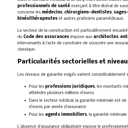
professionnels de santé
exerçant à titre libéral de sou
concerne les
médecins
,
chirurgiens-dentistes
,
sages
kinésithérapeutes
et autres praticiens paramédicaux.
Le secteur de la construction est particulièrement encadré p
du
Code des assurances
impose aux
architectes
,
ent
intervenants à l’acte de construire de souscrire une assu
classique.
Particularités sectorielles et nivea
Les niveaux de garantie exigés varient considérablement se
Pour les
professions juridiques
, les montants mi
atteindre plusieurs millions d’euros
Dans le secteur médical, la garantie minimale est de 8
d’euros par année d’assurance
Pour les
agents immobiliers
, la garantie minimal
L’absence d’assurance obligatoire expose le professionne