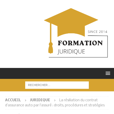
ACCUEIL
JURIDIQUE
La résiliation du contrat
d’assurance auto par l’assuré : droits, procédures et stratégies