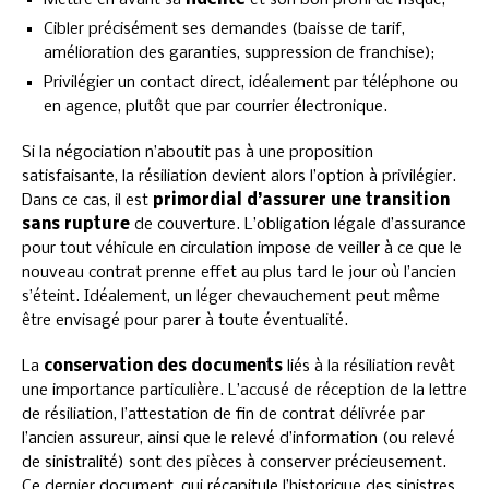
Cibler précisément ses demandes (baisse de tarif,
amélioration des garanties, suppression de franchise);
Privilégier un contact direct, idéalement par téléphone ou
en agence, plutôt que par courrier électronique.
Si la négociation n’aboutit pas à une proposition
satisfaisante, la résiliation devient alors l’option à privilégier.
Dans ce cas, il est
primordial d’assurer une transition
sans rupture
de couverture. L’obligation légale d’assurance
pour tout véhicule en circulation impose de veiller à ce que le
nouveau contrat prenne effet au plus tard le jour où l’ancien
s’éteint. Idéalement, un léger chevauchement peut même
être envisagé pour parer à toute éventualité.
La
conservation des documents
liés à la résiliation revêt
une importance particulière. L’accusé de réception de la lettre
de résiliation, l’attestation de fin de contrat délivrée par
l’ancien assureur, ainsi que le relevé d’information (ou relevé
de sinistralité) sont des pièces à conserver précieusement.
Ce dernier document, qui récapitule l’historique des sinistres