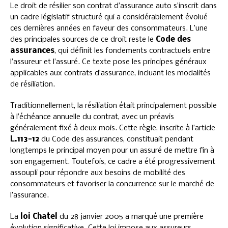
Le droit de résilier son contrat d’assurance auto s’inscrit dans
un cadre législatif structuré qui a considérablement évolué
ces dernières années en faveur des consommateurs. L’une
des principales sources de ce droit reste le
Code des
assurances
, qui définit les fondements contractuels entre
l’assureur et l’assuré. Ce texte pose les principes généraux
applicables aux contrats d’assurance, incluant les modalités
de résiliation.
Traditionnellement, la résiliation était principalement possible
à l’échéance annuelle du contrat, avec un préavis
généralement fixé à deux mois. Cette règle, inscrite à l’article
L.113-12
du Code des assurances, constituait pendant
longtemps le principal moyen pour un assuré de mettre fin à
son engagement. Toutefois, ce cadre a été progressivement
assoupli pour répondre aux besoins de mobilité des
consommateurs et favoriser la concurrence sur le marché de
l’assurance.
La
loi Chatel
du 28 janvier 2005 a marqué une première
évolution significative. Cette loi impose aux assureurs