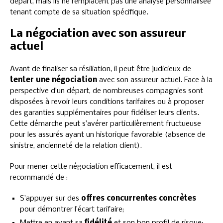
départ, mais ils ne remplacent pas une analyse personnalisée
tenant compte de sa situation spécifique.
La négociation avec son assureur
actuel
Avant de finaliser sa résiliation, il peut être judicieux de
tenter une négociation
avec son assureur actuel. Face à la
perspective d’un départ, de nombreuses compagnies sont
disposées à revoir leurs conditions tarifaires ou à proposer
des garanties supplémentaires pour fidéliser leurs clients.
Cette démarche peut s’avérer particulièrement fructueuse
pour les assurés ayant un historique favorable (absence de
sinistre, ancienneté de la relation client).
Pour mener cette négociation efficacement, il est
recommandé de :
S’appuyer sur des
offres concurrentes concrètes
pour démontrer l’écart tarifaire;
Mettre en avant sa
fidélité
et son bon profil de risque;