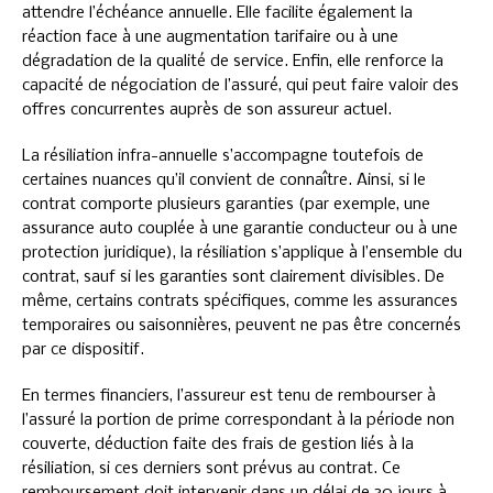
attendre l’échéance annuelle. Elle facilite également la
réaction face à une augmentation tarifaire ou à une
dégradation de la qualité de service. Enfin, elle renforce la
capacité de négociation de l’assuré, qui peut faire valoir des
offres concurrentes auprès de son assureur actuel.
La résiliation infra-annuelle s’accompagne toutefois de
certaines nuances qu’il convient de connaître. Ainsi, si le
contrat comporte plusieurs garanties (par exemple, une
assurance auto couplée à une garantie conducteur ou à une
protection juridique), la résiliation s’applique à l’ensemble du
contrat, sauf si les garanties sont clairement divisibles. De
même, certains contrats spécifiques, comme les assurances
temporaires ou saisonnières, peuvent ne pas être concernés
par ce dispositif.
En termes financiers, l’assureur est tenu de rembourser à
l’assuré la portion de prime correspondant à la période non
couverte, déduction faite des frais de gestion liés à la
résiliation, si ces derniers sont prévus au contrat. Ce
remboursement doit intervenir dans un délai de 30 jours à