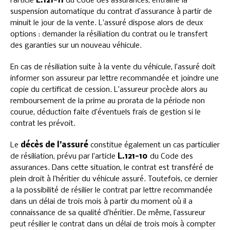
l’article
L.121-11
du Code des assurances, entraîne la
suspension automatique du contrat d’assurance à partir de
minuit le jour de la vente. L’assuré dispose alors de deux
options : demander la résiliation du contrat ou le transfert
des garanties sur un nouveau véhicule.
En cas de résiliation suite à la vente du véhicule, l’assuré doit
informer son assureur par lettre recommandée et joindre une
copie du certificat de cession. L’assureur procède alors au
remboursement de la prime au prorata de la période non
courue, déduction faite d’éventuels frais de gestion si le
contrat les prévoit.
Le
décès de l’assuré
constitue également un cas particulier
de résiliation, prévu par l’article
L.121-10
du Code des
assurances. Dans cette situation, le contrat est transféré de
plein droit à l’héritier du véhicule assuré. Toutefois, ce dernier
a la possibilité de résilier le contrat par lettre recommandée
dans un délai de trois mois à partir du moment où il a
connaissance de sa qualité d’héritier. De même, l’assureur
peut résilier le contrat dans un délai de trois mois à compter