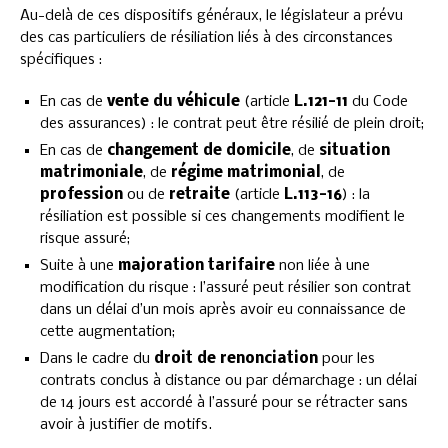
Au-delà de ces dispositifs généraux, le législateur a prévu
des cas particuliers de résiliation liés à des circonstances
spécifiques :
En cas de
vente du véhicule
(article
L.121-11
du Code
des assurances) : le contrat peut être résilié de plein droit;
En cas de
changement de domicile
, de
situation
matrimoniale
, de
régime matrimonial
, de
profession
ou de
retraite
(article
L.113-16
) : la
résiliation est possible si ces changements modifient le
risque assuré;
Suite à une
majoration tarifaire
non liée à une
modification du risque : l’assuré peut résilier son contrat
dans un délai d’un mois après avoir eu connaissance de
cette augmentation;
Dans le cadre du
droit de renonciation
pour les
contrats conclus à distance ou par démarchage : un délai
de 14 jours est accordé à l’assuré pour se rétracter sans
avoir à justifier de motifs.