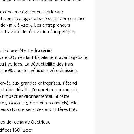
l concerne également les locaux
fficient écologique basé sur la performance
n de -15% à +20%. Les entrepreneurs
des travaux de rénovation énergétique,
scale complète. Le
barème
s de CO₂, rendant fiscalement avantageux le
u hybrides. La déductibilité des frais
e 30% pour les véhicules zéro émission.
éservée aux grandes entreprises, s’étend
 doit détailler l’empreinte carbone, la
e l’impact environnemental. Si cette
re 5 000 et 15 000 euros annuels), elle
urs d’ordre sensibles aux critères ESG.
nes de recharge électrique
tifiées ISO 14001