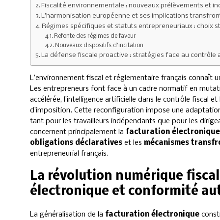
Fiscalité environnementale : nouveaux prélèvements et inc
L’harmonisation européenne et ses implications transfron
Régimes spécifiques et statuts entrepreneuriaux : choix 
Refonte des régimes de faveur
Nouveaux dispositifs d’incitation
La défense fiscale proactive : stratégies face au contrôl
L’environnement fiscal et réglementaire français connaît 
Les entrepreneurs font face à un cadre normatif en mutati
accélérée, l’intelligence artificielle dans le contrôle fisca
d’imposition. Cette reconfiguration impose une adaptation
tant pour les travailleurs indépendants que pour les diri
concernent principalement la
facturation électronique
obligations déclaratives
et les
mécanismes transfr
entrepreneurial français.
La révolution numérique fiscal
électronique et conformité a
La généralisation de la
facturation électronique
consti