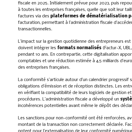
fiscale en 2025. Initialement prévue pour 2023, puis repou
à toutes les entreprises françaises, quelle que soit leur tai
factures via des
plateformes de dématérialisation p
facturation, permettant à l’administration fiscale d’accéd
transactionnelles.
L’impact sur la gestion quotidienne des entrepreneurs est
doivent intégrer les
formats normalisés
(Factur-X, UBL,
pendant 10 ans. En contrepartie, cette digitalisation app
comptables et une réduction estimée à 4,5 milliards d’eur
des entreprises françaises.
La conformité s’articule autour d’un calendrier progressif se
obligations d’émission et de réception distinctes. Les entr
en vérifiant la compatibilité de leurs logiciels de gestion 
procédures. L’administration fiscale a développé un
systè
incohérences potentielles avant même le dépôt des déclara
Les sanctions pour non-conformité ont été renforcées, a
montant de la transaction non correctement déclarée. Fac
optent pour l’externalisation de leur conformité numérique