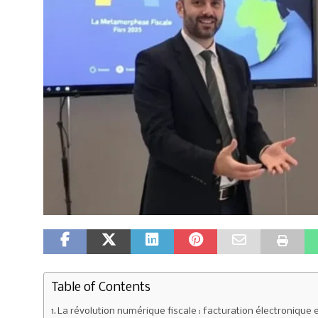
Table of Contents
La révolution numérique fiscale : facturation électronique