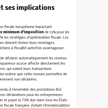
 ses implications
tion fiscale européenne impactant
x minimum d’imposition
de 15% pour les
 les stratégies d’optimisation fiscale. Les
les doivent réviser leurs montages,
ictions à fiscalité autrefois avantageuse.
de déclarer automatiquement les revenus
ransparence accrue affecte directement les
e, qui voient leurs transactions
aise estime que cette mesure permettra de
cédemment non déclarées.
endu à l’ensemble des prestations B2C
ions déclaratives pour les entrepreneurs
r et payer la TVA due dans tous les États
 fiscale française, évitant l’immatriculation