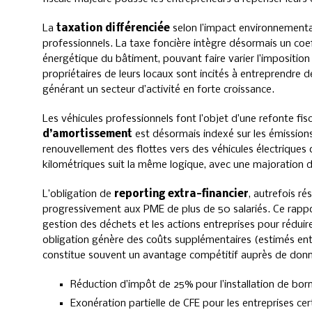
La
taxation différenciée
selon l’impact environnementa
professionnels. La taxe foncière intègre désormais un coe
énergétique du bâtiment, pouvant faire varier l’impositio
propriétaires de leurs locaux sont incités à entreprendre 
générant un secteur d’activité en forte croissance.
Les véhicules professionnels font l’objet d’une refonte fi
d’amortissement
est désormais indexé sur les émission
renouvellement des flottes vers des véhicules électriques o
kilométriques suit la même logique, avec une majoration d
L’obligation de
reporting extra-financier
, autrefois r
progressivement aux PME de plus de 50 salariés. Ce rapport
gestion des déchets et les actions entreprises pour réduir
obligation génère des coûts supplémentaires (estimés ent
constitue souvent un avantage compétitif auprès de donne
Réduction d’impôt de 25% pour l’installation de bor
Exonération partielle de CFE pour les entreprises cer