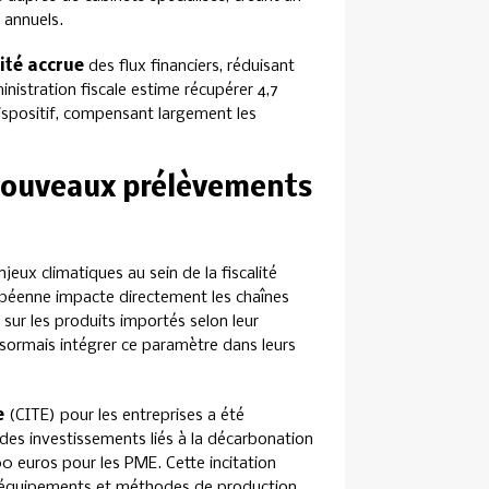
 annuels.
ité accrue
des flux financiers, réduisant
inistration fiscale estime récupérer 4,7
dispositif, compensant largement les
 nouveaux prélèvements
eux climatiques au sein de la fiscalité
éenne impacte directement les chaînes
ur les produits importés selon leur
sormais intégrer ce paramètre dans leurs
e
(CITE) pour les entreprises a été
des investissements liés à la décarbonation
0 euros pour les PME. Cette incitation
s équipements et méthodes de production.