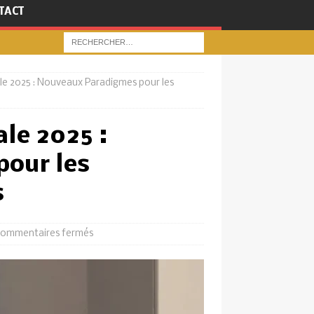
TACT
e 2025 : Nouveaux Paradigmes pour les
le 2025 :
our les
s
ommentaires fermés