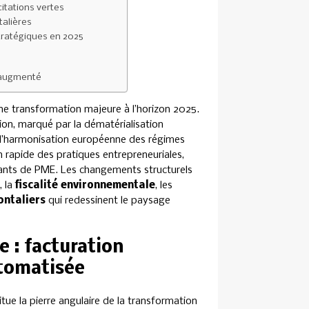
itations vertes
talières
stratégiques en 2025
e augmenté
une transformation majeure à l’horizon 2025.
on, marqué par la dématérialisation
l et l’harmonisation européenne des régimes
 rapide des pratiques entrepreneuriales,
geants de PME. Les changements structurels
, la
fiscalité environnementale
, les
ontaliers
qui redessinent le paysage
e : facturation
utomatisée
tue la pierre angulaire de la transformation