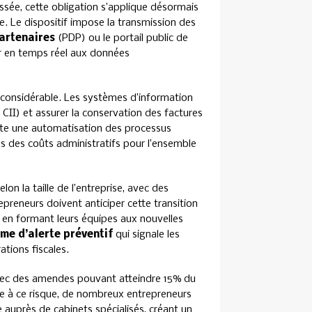
ssée, cette obligation s’applique désormais
lle. Le dispositif impose la transmission des
artenaires
(PDP) ou le portail public de
er en temps réel aux données
 considérable. Les systèmes d’information
 CII) et assurer la conservation des factures
orte une automatisation des processus
os des coûts administratifs pour l’ensemble
lon la taille de l’entreprise, avec des
epreneurs doivent anticiper cette transition
et en formant leurs équipes aux nouvelles
me d’alerte préventif
qui signale les
tions fiscales.
vec des amendes pouvant atteindre 15% du
e à ce risque, de nombreux entrepreneurs
 auprès de cabinets spécialisés, créant un