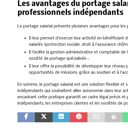
Les avantages du portage salar
professionnels indépendants
Le portage salarial présente plusieurs avantages pour les
Il leur permet d’exercer leur activité en bénéficiant
salariés (protection sociale, droit à l’assurance chôma
Il facilite la gestion administrative et comptable de 
société de portage spécialisée ;
Il leur offre la possibilité de développer leur réseau
opportunités de missions, grâce au soutien et à l’
En somme, le portage salarial est une solution flexible et 
indépendants qui souhaitent allier autonomie dans leur acti
encadrant cette pratique garantit un cadre légal précis et p
indépendants, les entreprises clientes et les sociétés de po