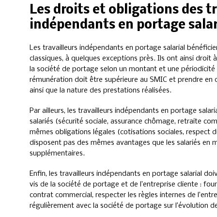
Les droits et obligations des t
indépendants en portage salar
Les travailleurs indépendants en portage salarial bénéfici
classiques, à quelques exceptions près. Ils ont ainsi droit
la société de portage selon un montant et une périodicité 
rémunération doit être supérieure au SMIC et prendre en c
ainsi que la nature des prestations réalisées.
Par ailleurs, les travailleurs indépendants en portage salari
salariés (sécurité sociale, assurance chômage, retraite co
mêmes obligations légales (cotisations sociales, respect du
disposent pas des mêmes avantages que les salariés en m
supplémentaires.
Enfin, les travailleurs indépendants en portage salarial doi
vis de la société de portage et de l’entreprise cliente : fo
contrat commercial, respecter les règles internes de l’ent
régulièrement avec la société de portage sur l’évolution de