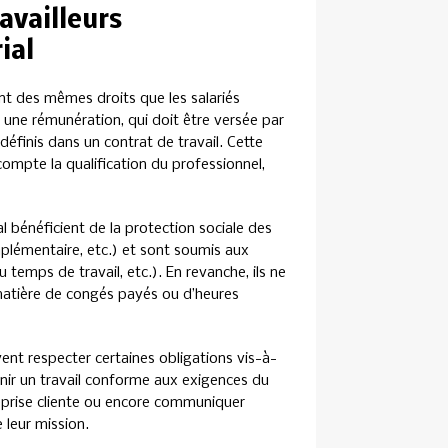
ravailleurs
ial
ent des mêmes droits que les salariés
 à une rémunération, qui doit être versée par
définis dans un contrat de travail. Cette
ompte la qualification du professionnel,
al bénéficient de la protection sociale des
mplémentaire, etc.) et sont soumis aux
 temps de travail, etc.). En revanche, ils ne
atière de congés payés ou d’heures
vent respecter certaines obligations vis-à-
urnir un travail conforme aux exigences du
reprise cliente ou encore communiquer
 leur mission.