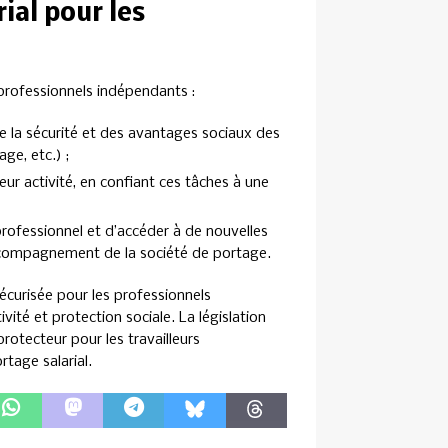
ial pour les
 professionnels indépendants :
 de la sécurité et des avantages sociaux des
ge, etc.) ;
leur activité, en confiant ces tâches à une
 professionnel et d’accéder à de nouvelles
accompagnement de la société de portage.
sécurisée pour les professionnels
vité et protection sociale. La législation
rotecteur pour les travailleurs
rtage salarial.