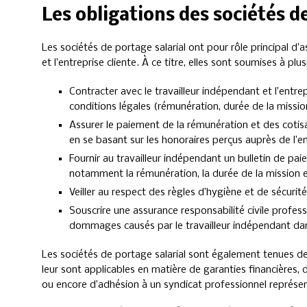
Les obligations des sociétés de
Les sociétés de portage salarial ont pour rôle principal d’as
et l’entreprise cliente. À ce titre, elles sont soumises à plus
Contracter avec le travailleur indépendant et l’entre
conditions légales (rémunération, durée de la mission,
Assurer le paiement de la rémunération et des cotisa
en se basant sur les honoraires perçus auprès de l’ent
Fournir au travailleur indépendant un bulletin de paie
notamment la rémunération, la durée de la mission e
Veiller au respect des règles d’hygiène et de sécurité s
Souscrire une assurance responsabilité civile profess
dommages causés par le travailleur indépendant dan
Les sociétés de portage salarial sont également tenues de
leur sont applicables en matière de garanties financières, 
ou encore d’adhésion à un syndicat professionnel représen