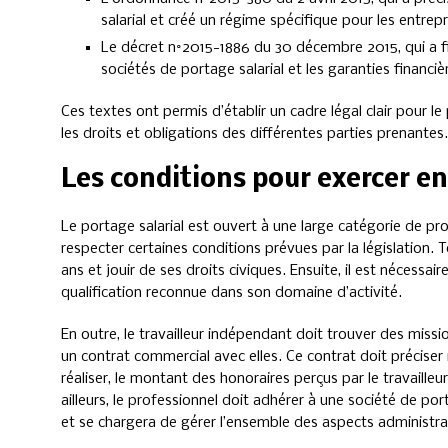
salarial et créé un régime spécifique pour les entrep
Le décret n°2015-1886 du 30 décembre 2015, qui a f
sociétés de portage salarial et les garanties financièr
Ces textes ont permis d’établir un cadre légal clair pour l
les droits et obligations des différentes parties prenantes.
Les conditions pour exercer en
Le portage salarial est ouvert à une large catégorie de pr
respecter certaines conditions prévues par la législation. T
ans et jouir de ses droits civiques. Ensuite, il est nécessa
qualification reconnue dans son domaine d’activité.
En outre, le travailleur indépendant doit trouver des missio
un contrat commercial avec elles. Ce contrat doit précise
réaliser, le montant des honoraires perçus par le travailleu
ailleurs, le professionnel doit adhérer à une société de po
et se chargera de gérer l’ensemble des aspects administrati