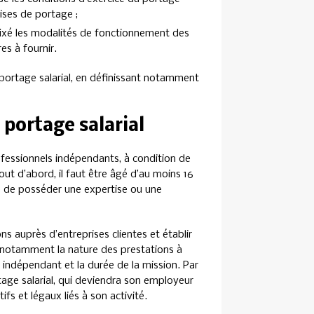
rises de portage ;
ixé les modalités de fonctionnement des
es à fournir.
e portage salarial, en définissant notamment
 portage salarial
ofessionnels indépendants, à condition de
out d’abord, il faut être âgé d’au moins 16
ire de posséder une expertise ou une
ns auprès d’entreprises clientes et établir
r notamment la nature des prestations à
r indépendant et la durée de la mission. Par
rtage salarial, qui deviendra son employeur
fs et légaux liés à son activité.