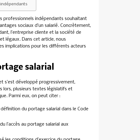
s indépendants
les professionnels indépendants souhaitant
avantages sociaux d’un salarié. Concrètement,
dant, l’entreprise cliente et la société de
et légaux. Dans cet article, nous
es implications pour les différents acteurs
ortage salarial
 et s’est développé progressivement,
lors, plusieurs textes législatifs et
e. Parmi eux, on peut citer :
 définition du portage salarial dans le Code
u l’accès au portage salarial aux
sé les conditions d’exercice du portage