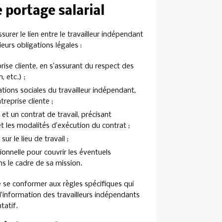
 portage salarial
surer le lien entre le travailleur indépendant
ieurs obligations légales :
prise cliente, en s’assurant du respect des
 etc.) ;
tions sociales du travailleur indépendant,
reprise cliente ;
 et un contrat de travail, précisant
t les modalités d’exécution du contrat ;
ur le lieu de travail ;
ionnelle pour couvrir les éventuels
s le cadre de sa mission.
 se conformer aux règles spécifiques qui
d’information des travailleurs indépendants
tatif.