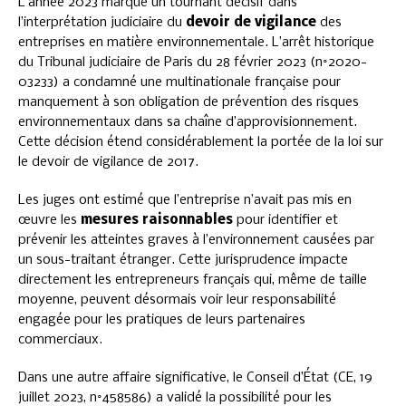
L’année 2023 marque un tournant décisif dans
l’interprétation judiciaire du
devoir de vigilance
des
entreprises en matière environnementale. L’arrêt historique
du Tribunal judiciaire de Paris du 28 février 2023 (n°2020-
03233) a condamné une multinationale française pour
manquement à son obligation de prévention des risques
environnementaux dans sa chaîne d’approvisionnement.
Cette décision étend considérablement la portée de la loi sur
le devoir de vigilance de 2017.
Les juges ont estimé que l’entreprise n’avait pas mis en
œuvre les
mesures raisonnables
pour identifier et
prévenir les atteintes graves à l’environnement causées par
un sous-traitant étranger. Cette jurisprudence impacte
directement les entrepreneurs français qui, même de taille
moyenne, peuvent désormais voir leur responsabilité
engagée pour les pratiques de leurs partenaires
commerciaux.
Dans une autre affaire significative, le Conseil d’État (CE, 19
juillet 2023, n°458586) a validé la possibilité pour les