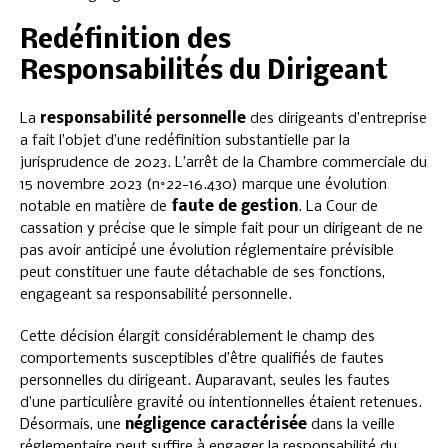
Redéfinition des
Responsabilités du Dirigeant
La
responsabilité personnelle
des dirigeants d’entreprise
a fait l’objet d’une redéfinition substantielle par la
jurisprudence de 2023. L’arrêt de la Chambre commerciale du
15 novembre 2023 (n°22-16.430) marque une évolution
notable en matière de
faute de gestion
. La Cour de
cassation y précise que le simple fait pour un dirigeant de ne
pas avoir anticipé une évolution réglementaire prévisible
peut constituer une faute détachable de ses fonctions,
engageant sa responsabilité personnelle.
Cette décision élargit considérablement le champ des
comportements susceptibles d’être qualifiés de fautes
personnelles du dirigeant. Auparavant, seules les fautes
d’une particulière gravité ou intentionnelles étaient retenues.
Désormais, une
négligence caractérisée
dans la veille
réglementaire peut suffire à engager la responsabilité du