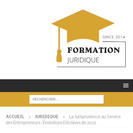
ACCUEIL
JURIDIQUE
La Jurisprudence au Service
des Entrepreneurs : Évolutions Décisives de 2023