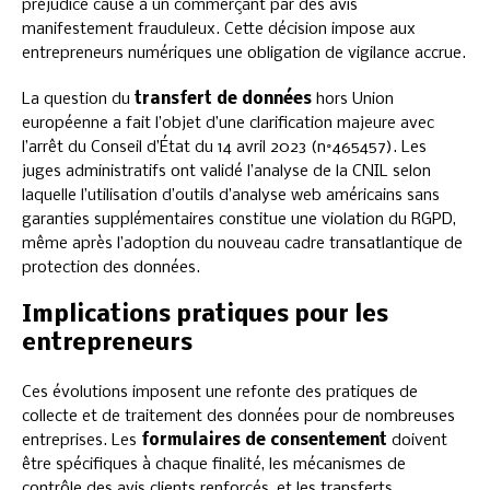
préjudice causé à un commerçant par des avis
manifestement frauduleux. Cette décision impose aux
entrepreneurs numériques une obligation de vigilance accrue.
La question du
transfert de données
hors Union
européenne a fait l’objet d’une clarification majeure avec
l’arrêt du Conseil d’État du 14 avril 2023 (n°465457). Les
juges administratifs ont validé l’analyse de la CNIL selon
laquelle l’utilisation d’outils d’analyse web américains sans
garanties supplémentaires constitue une violation du RGPD,
même après l’adoption du nouveau cadre transatlantique de
protection des données.
Implications pratiques pour les
entrepreneurs
Ces évolutions imposent une refonte des pratiques de
collecte et de traitement des données pour de nombreuses
entreprises. Les
formulaires de consentement
doivent
être spécifiques à chaque finalité, les mécanismes de
contrôle des avis clients renforcés, et les transferts