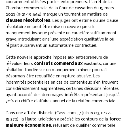
couramment utilisées par les entrepreneurs. L’arrêt de la
Chambre commerciale de la Cour de cassation du 15 mars
2023 (n°21-19.664) marque un tournant en matière de
clauses résolutoires
. Les juges ont estimé qu’une clause
résolutoire ne peut être mise en œuvre que si le
manquement invoqué présente un caractère suffisamment
grave, introduisant ainsi une appréciation qualitative là où
régnait auparavant un automatisme contractuel.
Cette nouvelle approche impose aux entrepreneurs de
réévaluer leurs
contrats commerciaux
existants, car une
résiliation fondée sur un manquement mineur pourrait
désormais être requalifiée en rupture abusive. Les
indemnités potentielles en cas de contentieux s’en trouvent
considérablement augmentées, certaines décisions récentes
ayant accordé des dommages-intérêts représentant jusqu’à
30% du chiffre d’affaires annuel de la relation commerciale.
Dans une affaire distincte (Cass. com., 7 juin 2023, n°22-
15.372), la Haute juridiction a précisé les contours de la
force
majeure économique
, refusant de qualifier comme telle