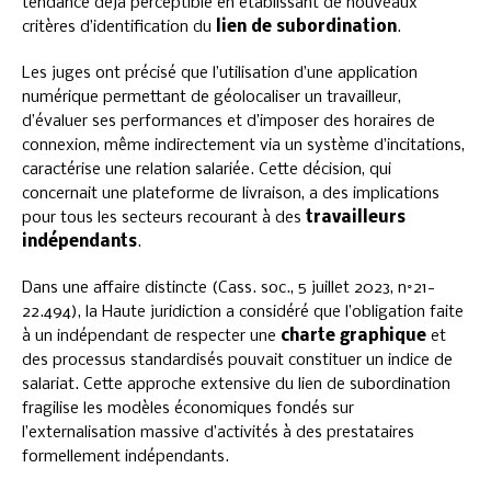
tendance déjà perceptible en établissant de nouveaux
critères d’identification du
lien de subordination
.
Les juges ont précisé que l’utilisation d’une application
numérique permettant de géolocaliser un travailleur,
d’évaluer ses performances et d’imposer des horaires de
connexion, même indirectement via un système d’incitations,
caractérise une relation salariée. Cette décision, qui
concernait une plateforme de livraison, a des implications
pour tous les secteurs recourant à des
travailleurs
indépendants
.
Dans une affaire distincte (Cass. soc., 5 juillet 2023, n°21-
22.494), la Haute juridiction a considéré que l’obligation faite
à un indépendant de respecter une
charte graphique
et
des processus standardisés pouvait constituer un indice de
salariat. Cette approche extensive du lien de subordination
fragilise les modèles économiques fondés sur
l’externalisation massive d’activités à des prestataires
formellement indépendants.