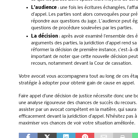
L’audience
: une fois les écritures échangées, l’affai
d’appel. Les parties sont alors convoquées pour pr
répondre aux questions du juge. L’audience peut ég
questions de procédure soulevées par les parties.
La décision
: après avoir examiné l’ensemble des é
arguments des parties, la juridiction d’appel rend sa 
réformer la décision de première instance, c’est-à-dir
important de noter que cette nouvelle décision peu
recours, notamment devant la Cour de cassation.
Votre avocat vous accompagnera tout au long de ces étapes
stratégie à adopter pour obtenir gain de cause en appel.
Faire appel d’une décision de justice nécessite donc une 
une analyse rigoureuse des chances de succès du recours.
assister par un avocat compétent en la matière, qui saura 
efficacement devant la juridiction d’appel. N’hésitez pas à 
maximiser vos chances de voir votre situation améliorée.