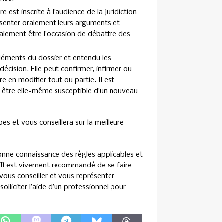
re est inscrite à l’audience de la juridiction
ésenter oralement leurs arguments et
alement être l’occasion de débattre des
léments du dossier et entendu les
décision. Elle peut confirmer, infirmer ou
e en modifier tout ou partie. Il est
t être elle-même susceptible d’un nouveau
 et vous conseillera sur la meilleure
bonne connaissance des règles applicables et
 Il est vivement recommandé de se faire
vous conseiller et vous représenter
solliciter l’aide d’un professionnel pour