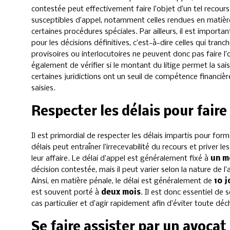
contestée peut effectivement faire l’objet d’un tel recours
susceptibles d’appel, notamment celles rendues en matière
certaines procédures spéciales. Par ailleurs, il est importa
pour les décisions définitives, c’est-à-dire celles qui tranc
provisoires ou interlocutoires ne peuvent donc pas faire l’o
également de vérifier si le montant du litige permet la saisi
certaines juridictions ont un seuil de compétence financiè
saisies.
Respecter les délais pour faire
Il est primordial de respecter les délais impartis pour for
délais peut entraîner l’irrecevabilité du recours et priver 
leur affaire. Le délai d’appel est généralement fixé à
un m
décision contestée, mais il peut varier selon la nature de l’a
Ainsi, en matière pénale, le délai est généralement de
10 j
est souvent porté à
deux mois
. Il est donc essentiel de 
cas particulier et d’agir rapidement afin d’éviter toute dé
Se faire assister par un avocat