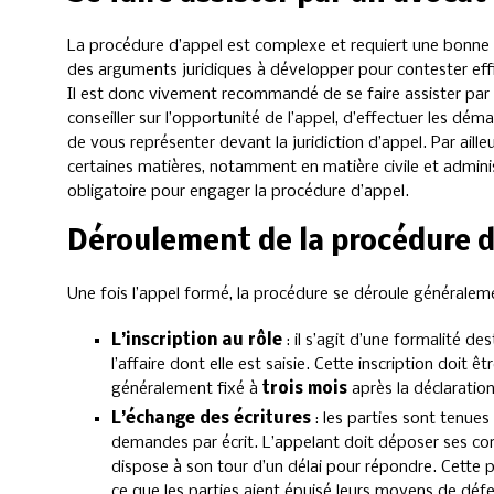
La procédure d’appel est complexe et requiert une bonne 
des arguments juridiques à développer pour contester eff
Il est donc vivement recommandé de se faire assister par
conseiller sur l’opportunité de l’appel, d’effectuer les dé
de vous représenter devant la juridiction d’appel. Par aille
certaines matières, notamment en matière civile et adminis
obligatoire pour engager la procédure d’appel.
Déroulement de la procédure d
Une fois l’appel formé, la procédure se déroule généraleme
L’inscription au rôle
: il s’agit d’une formalité de
l’affaire dont elle est saisie. Cette inscription doit ê
généralement fixé à
trois mois
après la déclaration
L’échange des écritures
: les parties sont tenues
demandes par écrit. L’appelant doit déposer ses concl
dispose à son tour d’un délai pour répondre. Cette 
ce que les parties aient épuisé leurs moyens de déf