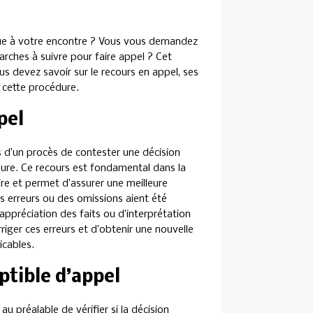
due à votre encontre ? Vous vous demandez
rches à suivre pour faire appel ? Cet
us devez savoir sur le recours en appel, ses
n cette procédure.
pel
es d’un procès de contester une décision
eure. Ce recours est fondamental dans la
ire et permet d’assurer une meilleure
des erreurs ou des omissions aient été
préciation des faits ou d’interprétation
orriger ces erreurs et d’obtenir une nouvelle
icables.
eptible d’appel
u préalable de vérifier si la décision