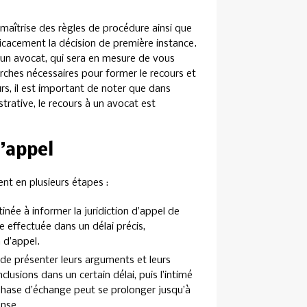
maîtrise des règles de procédure ainsi que
icacement la décision de première instance.
 un avocat, qui sera en mesure de vous
marches nécessaires pour former le recours et
urs, il est important de noter que dans
trative, le recours à un avocat est
’appel
nt en plusieurs étapes :
stinée à informer la juridiction d’appel de
tre effectuée dans un délai précis,
 d’appel.
 de présenter leurs arguments et leurs
usions dans un certain délai, puis l’intimé
phase d’échange peut se prolonger jusqu’à
ense.