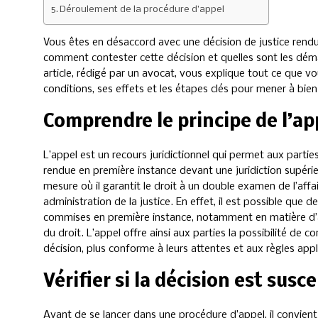
Déroulement de la procédure d’appel
Vous êtes en désaccord avec une décision de justice ren
comment contester cette décision et quelles sont les déma
article, rédigé par un avocat, vous explique tout ce que vo
conditions, ses effets et les étapes clés pour mener à bie
Comprendre le principe de l’ap
L’appel est un recours juridictionnel qui permet aux parti
rendue en première instance devant une juridiction supéri
mesure où il garantit le droit à un double examen de l’affa
administration de la justice. En effet, il est possible que 
commises en première instance, notamment en matière d’ap
du droit. L’appel offre ainsi aux parties la possibilité de c
décision, plus conforme à leurs attentes et aux règles appl
Vérifier si la décision est susc
Avant de se lancer dans une procédure d’appel, il convient a