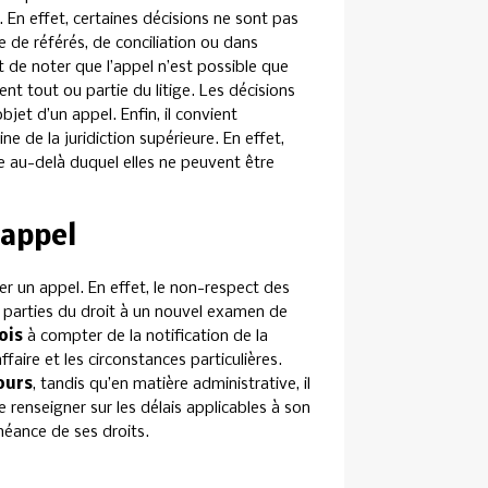
. En effet, certaines décisions ne sont pas
 de référés, de conciliation ou dans
nt de noter que l’appel n’est possible que
hent tout ou partie du litige. Les décisions
bjet d’un appel. Enfin, il convient
ne de la juridiction supérieure. En effet,
re au-delà duquel elles ne peuvent être
 appel
mer un appel. En effet, le non-respect des
les parties du droit à un nouvel examen de
ois
à compter de la notification de la
ffaire et les circonstances particulières.
ours
, tandis qu’en matière administrative, il
se renseigner sur les délais applicables à son
chéance de ses droits.