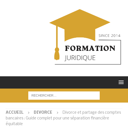
ACCUEIL
DIVORCE
Divorce et partage des comptes
bancaires : Guide complet pour une séparation financière
équitable