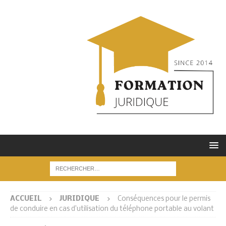
ACCUEIL
JURIDIQUE
Conséquences pour le permis
de conduire en cas d’utilisation du téléphone portable au volant