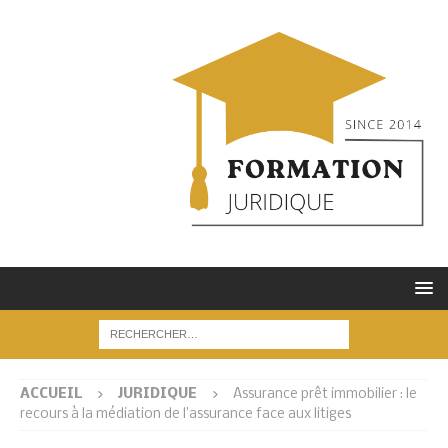
ACCUEIL
JURIDIQUE
Assurance prêt immobilier : le
recours à la médiation de l’assurance face aux litiges