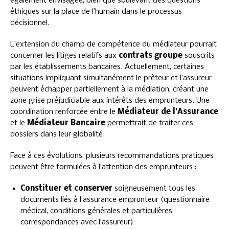
également envisagée, bien que soulevant des questions
éthiques sur la place de l’humain dans le processus
décisionnel.
L’extension du champ de compétence du médiateur pourrait
concerner les litiges relatifs aux
contrats groupe
souscrits
par les établissements bancaires. Actuellement, certaines
situations impliquant simultanément le prêteur et l’assureur
peuvent échapper partiellement à la médiation, créant une
zone grise préjudiciable aux intérêts des emprunteurs. Une
coordination renforcée entre le
Médiateur de l’Assurance
et le
Médiateur Bancaire
permettrait de traiter ces
dossiers dans leur globalité.
Face à ces évolutions, plusieurs recommandations pratiques
peuvent être formulées à l’attention des emprunteurs :
Constituer et conserver
soigneusement tous les
documents liés à l’assurance emprunteur (questionnaire
médical, conditions générales et particulières,
correspondances avec l’assureur)