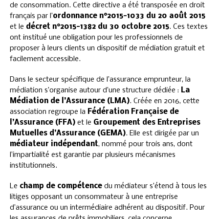
de consommation. Cette directive a été transposée en droit
français par l’
ordonnance n°2015-1033 du 20 août 2015
et le
décret n°2015-1382 du 30 octobre 2015
. Ces textes
ont institué une obligation pour les professionnels de
proposer à leurs clients un dispositif de médiation gratuit et
facilement accessible.
Dans le secteur spécifique de l’assurance emprunteur, la
médiation s’organise autour d’une structure dédiée :
La
Médiation de l’Assurance (LMA)
. Créée en 2016, cette
association regroupe la
Fédération Française de
l’Assurance (FFA)
et le
Groupement des Entreprises
Mutuelles d’Assurance (GEMA)
. Elle est dirigée par un
médiateur indépendant
, nommé pour trois ans, dont
l’impartialité est garantie par plusieurs mécanismes
institutionnels.
Le
champ de compétence
du médiateur s’étend à tous les
litiges opposant un consommateur à une entreprise
d’assurance ou un intermédiaire adhérent au dispositif. Pour
les assurances de prêts immobiliers, cela concerne