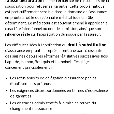
fausse déclaration
ou une
réticence
de l’assuré lors de la
souscription pour refuser sa garantie. Cette problématique
est particulièrement sensible dans le domaine de l’assurance
emprunteur où le questionnaire médical joue un rôle
déterminant. Le médiateur est souvent amené à apprécier le
caractère intentionnel ou non de l’omission, ainsi que son
influence réelle sur l’appréciation du risque par l’assureur.
Les difficultés liées à l’application du
droit à substitution
d’assurance emprunteur représentent une part croissante
des saisines depuis les réformes législatives successives (lois
Lagarde, Hamon, Bourquin et Lemoine). Ces litiges
concernent principalement :
Les refus abusifs de délégation d’assurance par les
établissements prêteurs
Les exigences disproportionnées en termes d’équivalence
de garanties
Les obstacles administratifs à la mise en œuvre du
changement d’assurance